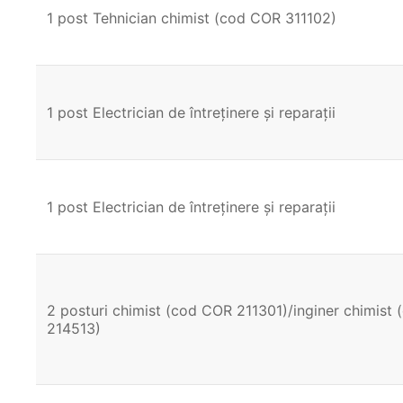
1 post Tehnician chimist (cod COR 311102)
1 post Electrician de întreținere și reparații
1 post Electrician de întreținere și reparații
2 posturi chimist (cod COR 211301)/inginer chimist
214513)