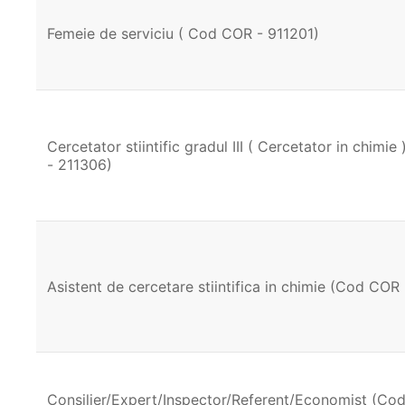
Femeie de serviciu ( Cod COR - 911201)
Cercetator stiintific gradul III ( Cercetator in chimi
- 211306)
Asistent de cercetare stiintifica in chimie (Cod COR
Consilier/Expert/Inspector/Referent/Economist (Co