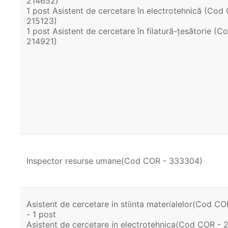
214652)
1 post Asistent de cercetare în electrotehnică (Cod
215123)
1 post Asistent de cercetare în filatură-țesătorie (
214921)
Inspector resurse umane(Cod COR - 333304)
Asistent de cercetare in stiinta materialelor(Cod C
- 1 post
Asistent de cercetare in electrotehnica(Cod COR - 2