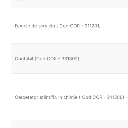
Femeie de serviciu ( Cod COR - 911201)
Contabil (Cod COR - 331302)
Cercetator stiintific in chimie ( Cod COR - 211306) -