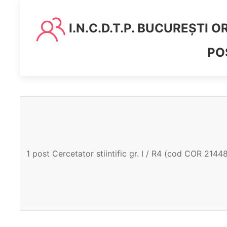
I.N.C.D.T.P. BUCUREȘTI
PO
1 post Cercetator stiintific gr. I / R4 (cod COR 2144