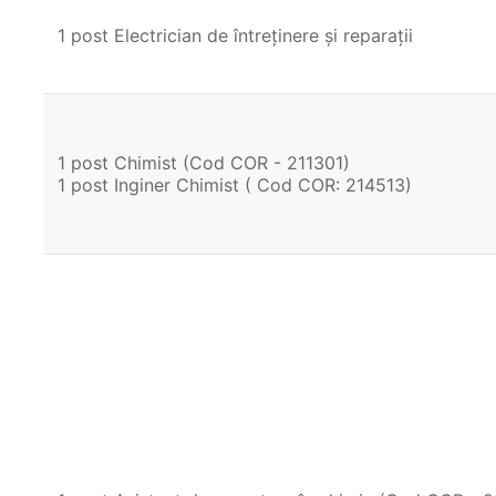
1 post Electrician de întreținere și reparații
1 post Chimist (Cod COR - 211301)
1 post Inginer Chimist ( Cod COR: 214513)