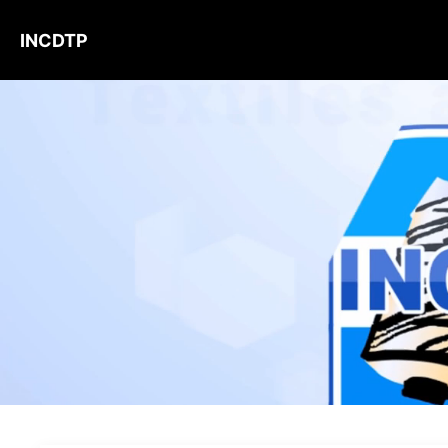
INCDTP