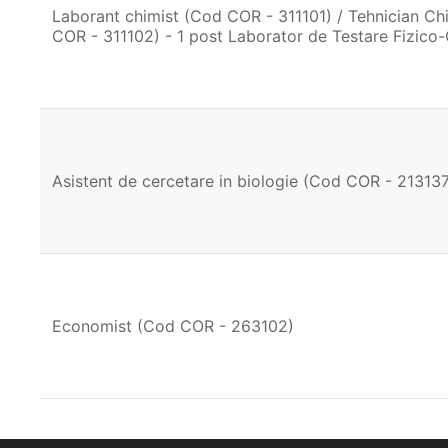
Laborant chimist (Cod COR - 311101) / Tehnician Ch
COR - 311102) - 1 post Laborator de Testare Fizico
Asistent de cercetare in biologie (Cod COR - 21313
Economist (Cod COR - 263102)