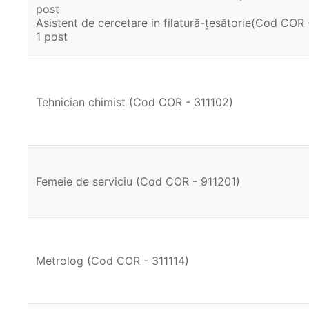
post
Asistent de cercetare in filatură-țesătorie(Cod COR 
1 post
Tehnician chimist (Cod COR - 311102)
Femeie de serviciu (Cod COR - 911201)
Metrolog (Cod COR - 311114)