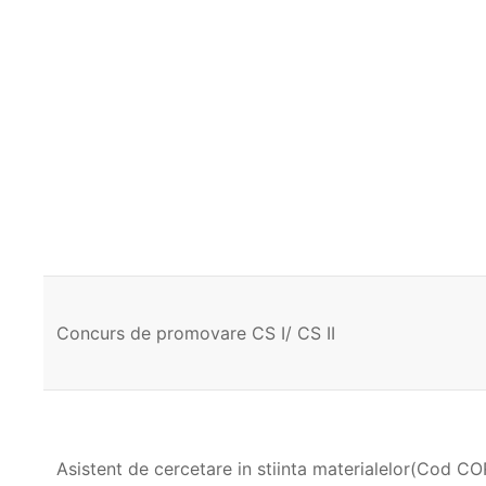
Concurs de promovare CS I/ CS II
Asistent de cercetare in stiinta materialelor(Cod C