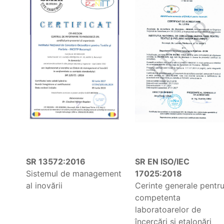
SR 13572:2016
SR EN ISO/IEC
Sistemul de management
17025:2018
al inovării
Cerinte generale pentr
competenta
laboratoarelor de
încercări şi etalonări