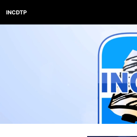
INCDTP